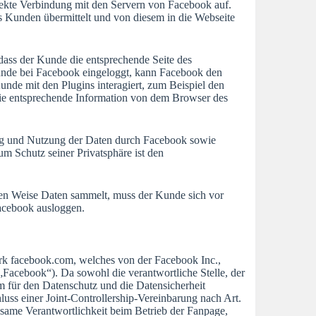
irekte Verbindung mit den Servern von Facebook auf.
s Kunden übermittelt und von diesem in die Webseite
dass der Kunde die entsprechende Seite des
r Kunde bei Facebook eingeloggt, kann Facebook den
e mit den Plugins interagiert, zum Beispiel den
die entsprechende Information von dem Browser des
g und Nutzung der Daten durch Facebook sowie
m Schutz seiner Privatsphäre ist den
nen Weise Daten sammelt, muss der Kunde sich vor
Facebook ausloggen.
erk facebook.com, welches von der Facebook Inc.,
Facebook“). Da sowohl die verantwortliche Stelle, der
 für den Datenschutz und die Datensicherheit
chluss einer Joint-Controllership-Vereinbarung nach Art.
same Verantwortlichkeit beim Betrieb der Fanpage,