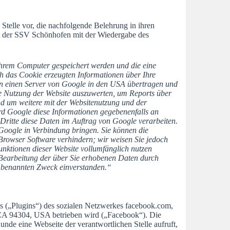
 Stelle vor, die nachfolgende Belehrung in ihren
 der SSV Schönhofen mit der Wiedergabe des
Ihrem Computer gespeichert werden und die eine
h das Cookie erzeugten Informationen über Ihre
 an einen Server von Google in den USA übertragen und
re Nutzung der Website auszuwerten, um Reports über
und um weitere mit der Websitenutzung und der
rd Google diese Informationen gegebenenfalls an
t Dritte diese Daten im Auftrag von Google verarbeiten.
Google in Verbindung bringen. Sie können die
 Browser Software verhindern; wir weisen Sie jedoch
Funktionen dieser Website vollumfänglich nutzen
r Bearbeitung der über Sie erhobenen Daten durch
r benannten Zweck einverstanden.“
ins („Plugins“) des sozialen Netzwerkes facebook.com,
, CA 94304, USA betrieben wird („Facebook“). Die
de eine Webseite der verantwortlichen Stelle aufruft,