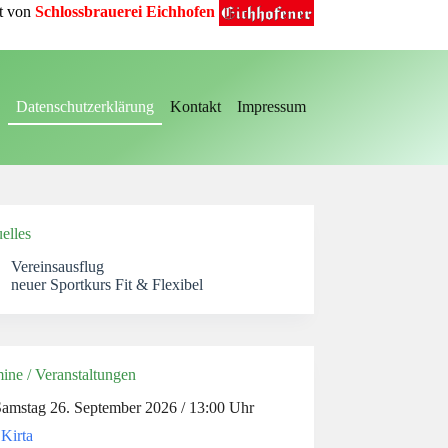
t von
Schlossbrauerei Eichhofen
Datenschutzerklärung
Kontakt
Impressum
elles
Vereinsausflug
neuer Sportkurs Fit & Flexibel
ine / Veranstaltungen
amstag 26. September 2026 / 13:00 Uhr
Kirta