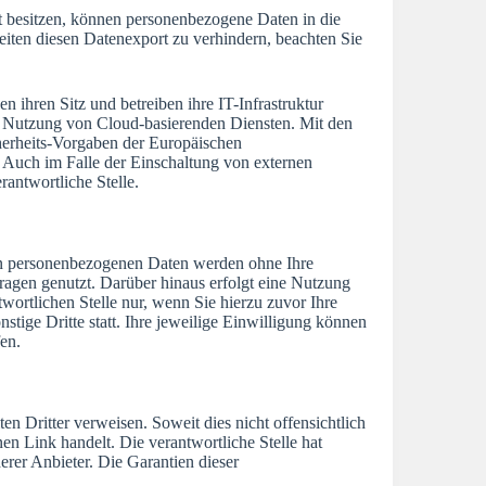
 besitzen, können personenbezogene Daten in die
iten diesen Datenexport zu verhindern, beachten Sie
en ihren Sitz und betreiben ihre IT-Infrastruktur
le Nutzung von Cloud-basierenden Diensten. Mit den
cherheits-Vorgaben der Europäischen
Auch im Falle der Einschaltung von externen
rantwortliche Stelle.
en personenbezogenen Daten werden ohne Ihre
ragen genutzt. Darüber hinaus erfolgt eine Nutzung
ortlichen Stelle nur, wenn Sie hierzu zuvor Ihre
stige Dritte statt. Ihre jeweilige Einwilligung können
fen.
ten Dritter verweisen. Soweit dies nicht offensichtlich
nen Link handelt. Die verantwortliche Stelle hat
derer Anbieter. Die Garantien dieser