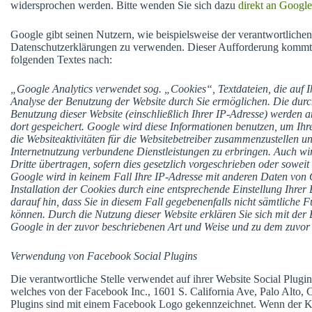
widersprochen werden. Bitte wenden Sie sich dazu
direkt an Google
Google gibt seinen Nutzern, wie beispielsweise der verantwortlichen
Datenschutzerklärungen zu verwenden. Dieser Aufforderung kommt
folgenden Textes nach:
„Google Analytics verwendet sog. „Cookies“, Textdateien, die auf 
Analyse der Benutzung der Website durch Sie ermöglichen. Die durc
Benutzung dieser Website (einschließlich Ihrer IP-Adresse) werden
dort gespeichert. Google wird diese Informationen benutzen, um Ih
die Websiteaktivitäten für die Websitebetreiber zusammenzustellen 
Internetnutzung verbundene Dienstleistungen zu erbringen. Auch wi
Dritte übertragen, sofern dies gesetzlich vorgeschrieben oder sowei
Google wird in keinem Fall Ihre IP-Adresse mit anderen Daten von 
Installation der Cookies durch eine entsprechende Einstellung Ihrer
darauf hin, dass Sie in diesem Fall gegebenenfalls nicht sämtliche 
können. Durch die Nutzung dieser Website erklären Sie sich mit de
Google in der zuvor beschriebenen Art und Weise und zu dem zuvo
Verwendung von Facebook Social Plugins
Die verantwortliche Stelle verwendet auf ihrer Website Social Plug
welches von der Facebook Inc., 1601 S. California Ave, Palo Alto
Plugins sind mit einem Facebook Logo gekennzeichnet. Wenn der Kun