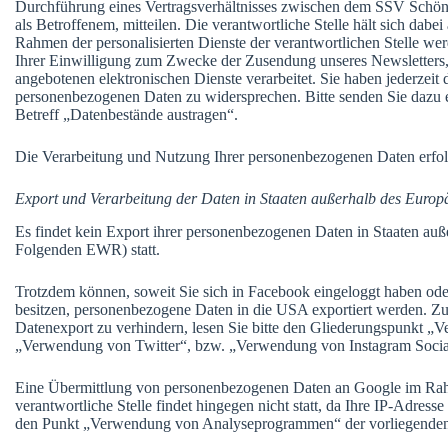
Durchführung eines Vertragsverhältnisses zwischen dem SSV Schönho
als Betroffenem, mitteilen. Die verantwortliche Stelle hält sich d
Rahmen der personalisierten Dienste der verantwortlichen Stelle wer
Ihrer Einwilligung zum Zwecke der Zusendung unseres Newsletters, 
angebotenen elektronischen Dienste verarbeitet. Sie haben jederzeit 
personenbezogenen Daten zu widersprechen. Bitte senden Sie dazu 
Betreff „Datenbestände austragen“.
Die Verarbeitung und Nutzung Ihrer personenbezogenen Daten er
Export und Verarbeitung der Daten in Staaten außerhalb des Europ
Es findet kein Export ihrer personenbezogenen Daten in Staaten au
Folgenden EWR) statt.
Trotzdem können, soweit Sie sich in Facebook eingeloggt haben ode
besitzen, personenbezogene Daten in die USA exportiert werden. Z
Datenexport zu verhindern, lesen Sie bitte den Gliederungspunkt 
„Verwendung von Twitter“, bzw. „Verwendung von Instagram Social
Eine Übermittlung von personenbezogenen Daten an Google im Ra
verantwortliche Stelle findet hingegen nicht statt, da Ihre IP-Adresse
den Punkt „Verwendung von Analyseprogrammen“ der vorliegenden