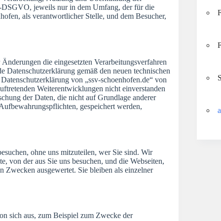
U-DSGVO, jeweils nur in dem Umfang, der für die
F
fen, als verantwortlicher Stelle, und dem Besucher,
F
er Änderungen die eingesetzten Verarbeitungsverfahren
nde Datenschutzerklärung gemäß den neuen technischen
S
 Datenschutzerklärung von „ssv-schoenhofen.de“ von
 auftretenden Weiterentwicklungen nicht einverstanden
chung der Daten, die nicht auf Grundlage anderer
r Aufbewahrungspflichten, gespeichert werden,
a
besuchen, ohne uns mitzuteilen, wer Sie sind. Wir
te, von der aus Sie uns besuchen, und die Webseiten,
en Zwecken ausgewertet. Sie bleiben als einzelner
on sich aus, zum Beispiel zum Zwecke der