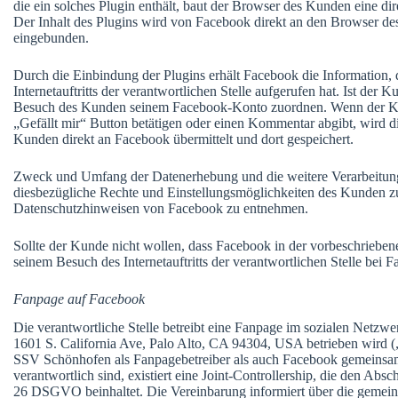
die ein solches Plugin enthält, baut der Browser des Kunden eine d
Der Inhalt des Plugins wird von Facebook direkt an den Browser de
eingebunden.
Durch die Einbindung der Plugins erhält Facebook die Information, 
Internetauftritts der verantwortlichen Stelle aufgerufen hat. Ist de
Besuch des Kunden seinem Facebook-Konto zuordnen. Wenn der Kund
„Gefällt mir“ Button betätigen oder einen Kommentar abgibt, wird 
Kunden direkt an Facebook übermittelt und dort gespeichert.
Zweck und Umfang der Datenerhebung und die weitere Verarbeitun
diesbezügliche Rechte und Einstellungsmöglichkeiten des Kunden zu
Datenschutzhinweisen von Facebook zu entnehmen.
Sollte der Kunde nicht wollen, dass Facebook in der vorbeschriebe
seinem Besuch des Internetauftritts der verantwortlichen Stelle bei 
Fanpage auf Facebook
Die verantwortliche Stelle betreibt eine Fanpage im sozialen Netzw
1601 S. California Ave, Palo Alto, CA 94304, USA betrieben wird („
SSV Schönhofen als Fanpagebetreiber als auch Facebook gemeinsam
verantwortlich sind, existiert eine Joint-Controllership, die den Abs
26 DSGVO beinhaltet. Die Vereinbarung informiert über die gemein