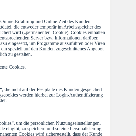
e Online-Erfahrung und Online-Zeit des Kunden
xtdatei, die entweder temporär im Arbeitsspeicher des
eichert wird („permanenter“ Cookie). Cookies enthalten
n entsprechenden Server bzw. Informationen darüber,
dazu eingesetzt, um Programme auszuführen oder Viren
 ein speziell auf den Kunden zugeschnittenes Angebot
ich zu gestalten.
ente Cookies.
 die nicht auf der Festplatte des Kunden gespeichert
gscookies werden hierbei zur Login-Authentifizierung
det.
ookies“, um die persönlichen Nutzungseinstellungen,
le eingibt, zu speichern und so eine Personalisierung
anenten Cookies wird sichergestellt, dass der Kunde