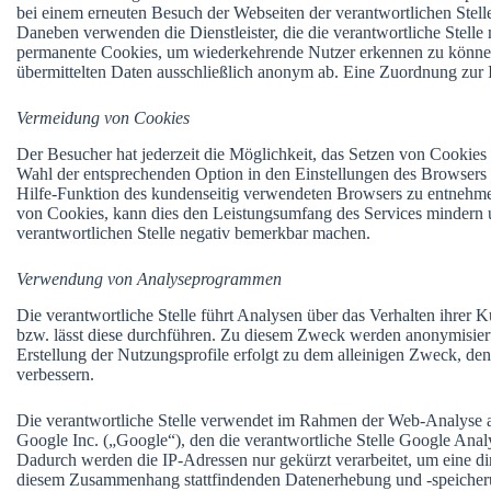
bei einem erneuten Besuch der Webseiten der verantwortlichen Stelle
Daneben verwenden die Dienstleister, die die verantwortliche Stelle 
permanente Cookies, um wiederkehrende Nutzer erkennen zu können
übermittelten Daten ausschließlich anonym ab. Eine Zuordnung zur 
Vermeidung von Cookies
Der Besucher hat jederzeit die Möglichkeit, das Setzen von Cookies 
Wahl der entsprechenden Option in den Einstellungen des Browsers 
Hilfe-Funktion des kundenseitig verwendeten Browsers zu entnehmen
von Cookies, kann dies den Leistungsumfang des Services mindern u
verantwortlichen Stelle negativ bemerkbar machen.
Verwendung von Analyseprogrammen
Die verantwortliche Stelle führt Analysen über das Verhalten ihrer
bzw. lässt diese durchführen. Zu diesem Zweck werden anonymisierte
Erstellung der Nutzungsprofile erfolgt zu dem alleinigen Zweck, den 
verbessern.
Die verantwortliche Stelle verwendet im Rahmen der Web-Analyse 
Google Inc. („Google“), den die verantwortliche Stelle Google Anal
Dadurch werden die IP-Adressen nur gekürzt verarbeitet, um eine di
diesem Zusammenhang stattfindenden Datenerhebung und -speicherun