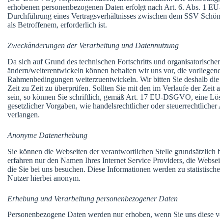
erhobenen personenbezogenen Daten erfolgt nach Art. 6. Abs. 1 E
Durchführung eines Vertragsverhältnisses zwischen dem SSV Schönho
als Betroffenem, erforderlich ist.
Zweckänderungen der Verarbeitung und Datennutzung
Da sich auf Grund des technischen Fortschritts und organisatorisch
ändern/weiterentwickeln können behalten wir uns vor, die vorliege
Rahmenbedingungen weiterzuentwickeln. Wir bitten Sie deshalb die
Zeit zu Zeit zu überprüfen. Sollten Sie mit den im Verlaufe der Zeit
sein, so können Sie schriftlich, gemäß Art. 17 EU-DSGVO, eine Lös
gesetzlicher Vorgaben, wie handelsrechtlicher oder steuerrechtliche
verlangen.
Anonyme Datenerhebung
Sie können die Webseiten der verantwortlichen Stelle grundsätzlich 
erfahren nur den Namen Ihres Internet Service Providers, die Websei
die Sie bei uns besuchen. Diese Informationen werden zu statistisch
Nutzer hierbei anonym.
Erhebung und Verarbeitung personenbezogener Daten
Personenbezogene Daten werden nur erhoben, wenn Sie uns diese v