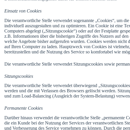
Einsatz von Cookies
Die verantwortliche Stelle verwendet sogenannte „Cookies“, um di
individuell auszugestalten und zu optimieren. Ein Cookie ist eine Te
Computers abgelegt („Sitzungscookie“) oder auf der Festplatte gesp
z.B. Informationen über die bisherigen Zugriffe des Nutzers auf de
welche Angebote bisher aufgerufen wurden. Cookies werden nicht 
auf Ihren Computer zu laden. Hauptzweck von Cookies ist vielmehr,
bereitzustellen und die Nutzung des Service so komfortabel wie mögl
Die verantwortliche Stelle verwendet Sitzungscookies sowie perman
Sitzungscookies
Die verantwortliche Stelle verwendet überwiegend „Sitzungscookies“,
werden und die mit Verlassen des Browsers gelöscht werden. Sitzun
und zum Load-Balancing (Ausgleich der System-Belastung) verwen
Permanente Cookies
Darüber hinaus verwendet die verantwortliche Stelle „permanente C
die ein Kunde bei der Nutzung der Services der verantwortlichen Stel
und Verbesserung des Service vornehmen zu können. Durch die perm