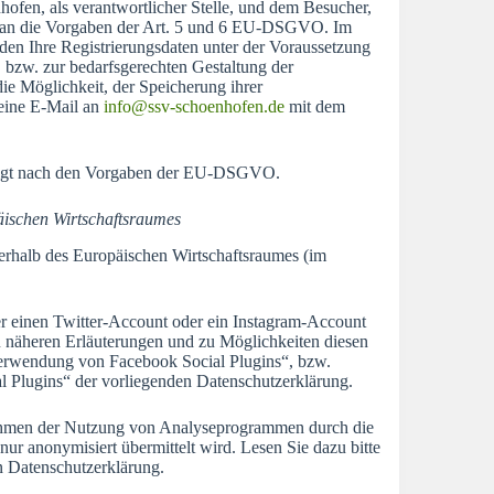
fen, als verantwortlicher Stelle, und dem Besucher,
abei an die Vorgaben der Art. 5 und 6 EU-DSGVO. Im
den Ihre Registrierungsdaten unter der Voraussetzung
bzw. zur bedarfsgerechten Gestaltung der
die Möglichkeit, der Speicherung ihrer
eine E-Mail an
info@ssv-schoenhofen.de
mit dem
folgt nach den Vorgaben der EU-DSGVO.
äischen Wirtschaftsraumes
ßerhalb des Europäischen Wirtschaftsraumes (im
r einen Twitter-Account oder ein Instagram-Account
u näheren Erläuterungen und zu Möglichkeiten diesen
„Verwendung von Facebook Social Plugins“, bzw.
 Plugins“ der vorliegenden Datenschutzerklärung.
hmen der Nutzung von Analyseprogrammen durch die
 nur anonymisiert übermittelt wird. Lesen Sie dazu bitte
 Datenschutzerklärung.