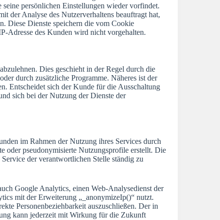
 seine persönlichen Einstellungen wieder vorfindet.
mit der Analyse des Nutzerverhaltens beauftragt hat,
. Diese Dienste speichern die vom Cookie
IP-Adresse des Kunden wird nicht vorgehalten.
abzulehnen. Dies geschieht in der Regel durch die
oder durch zusätzliche Programme. Näheres ist der
. Entscheidet sich der Kunde für die Ausschaltung
nd sich bei der Nutzung der Dienste der
 Kunden im Rahmen der Nutzung ihres Services durch
 oder pseudonymisierte Nutzungsprofile erstellt. Die
Service der verantwortlichen Stelle ständig zu
auch Google Analytics, einen Web-Analysedienst der
ytics mit der Erweiterung „_anonymizeIp()“ nutzt.
rekte Personenbeziehbarkeit auszuschließen. Der in
g kann jederzeit mit Wirkung für die Zukunft